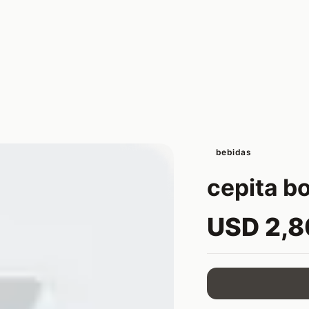
bebidas
cepita bo
USD 2,