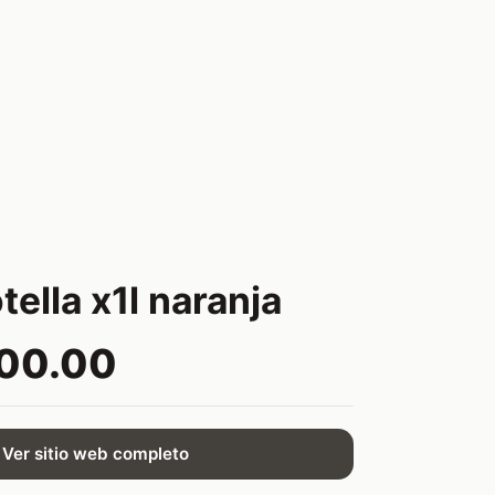
tella x1l naranja
800.00
Ver sitio web completo