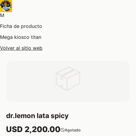
M
Ficha de producto
Mega kiosco titan
Volver al sitio web
📦
dr.lemon lata spicy
USD 2,200.00
Agotado