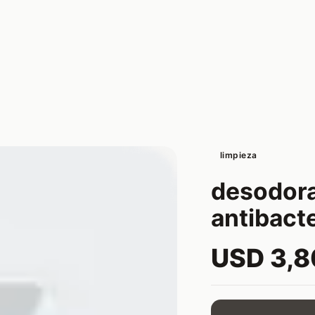
limpieza
desodora
antibacte
USD 3,