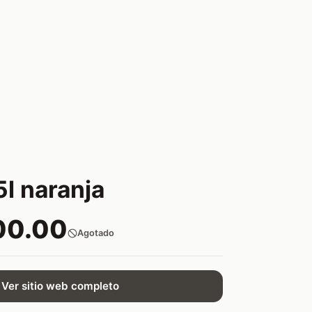
5l naranja
00.00
Agotado
Ver sitio web completo