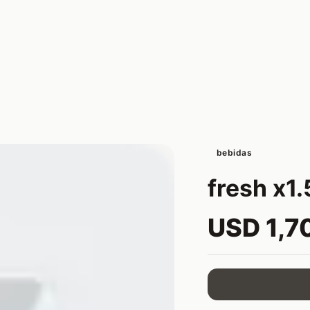
bebidas
fresh x1.
USD 1,7