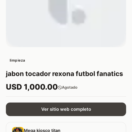
limpieza
jabon tocador rexona futbol fanatics
USD 1,000.00
Agotado
Ver sitio web completo
Mega kiosco titan