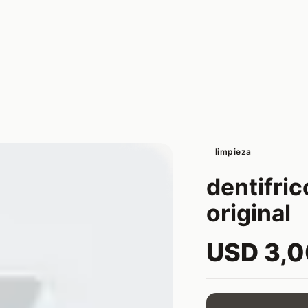
limpieza
dentifri
original
USD 3,