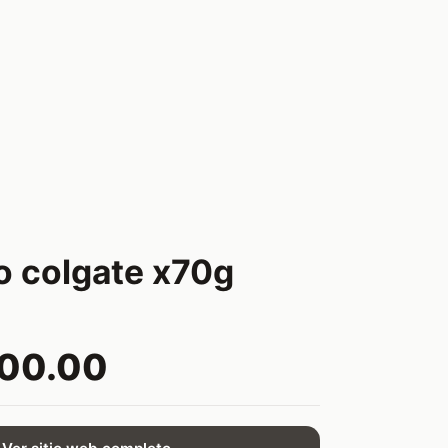
co colgate x70g
000.00