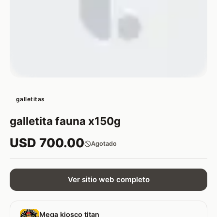
galletitas
galletita fauna x150g
USD 700.00
Agotado
Ver sitio web completo
Mega kiosco titan