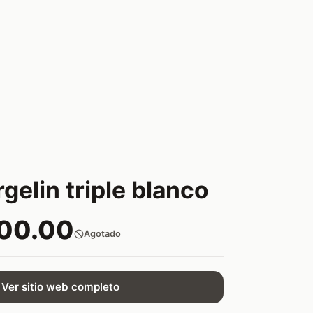
orgelin triple blanco
200.00
Agotado
Ver sitio web completo