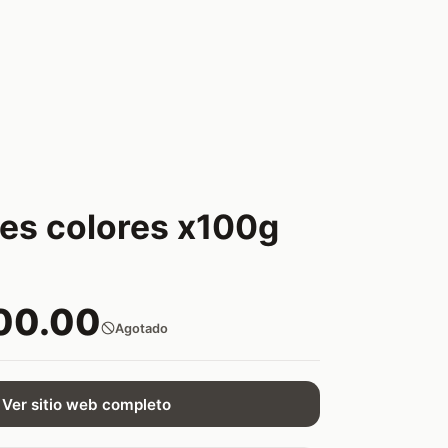
es colores x100g
00.00
Agotado
Ver sitio web completo