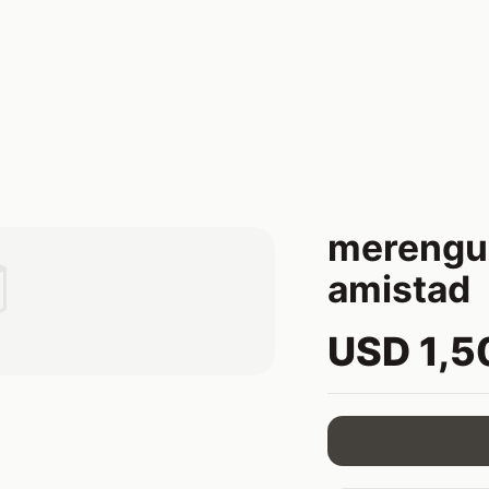
merengu

amistad
USD 1,5