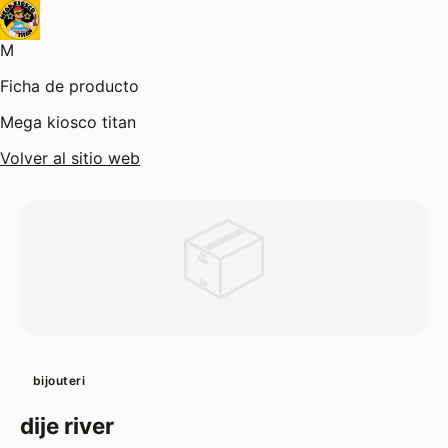
M
Ficha de producto
Mega kiosco titan
Volver al sitio web
📦
bijouteri
dije river