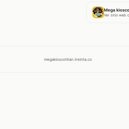
Mega kiosco
Ver sitio web
megakioscotitan.treinta.co