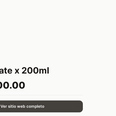
mate x 200ml
00.00
Ver sitio web completo