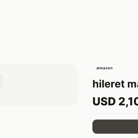
almacen

hileret 
USD 2,1