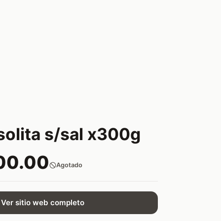
 solita s/sal x300g
00.00
Agotado
Ver sitio web completo