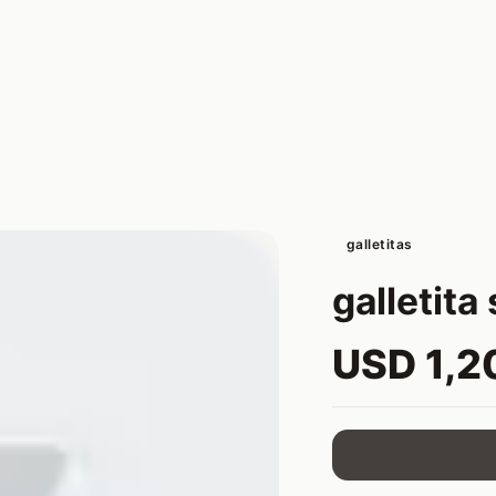
galletitas
galletita
USD 1,2