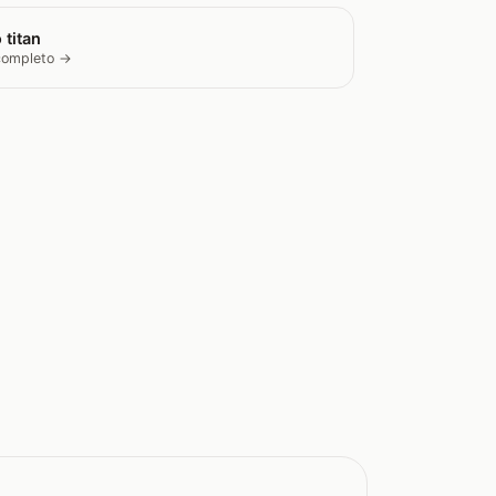
 titan
 completo →