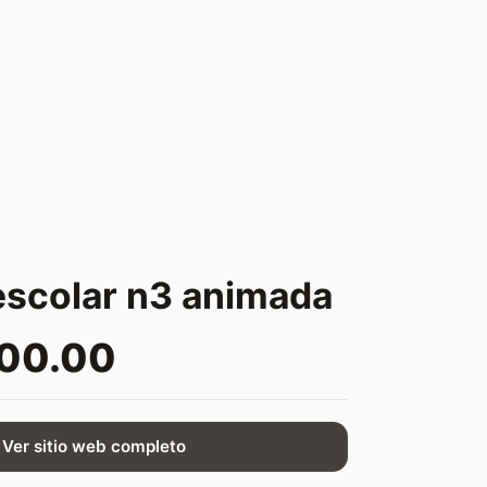
escolar n3 animada
500.00
Ver sitio web completo