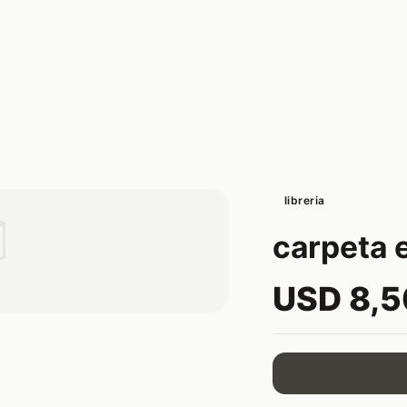
libreria

carpeta 
USD 8,