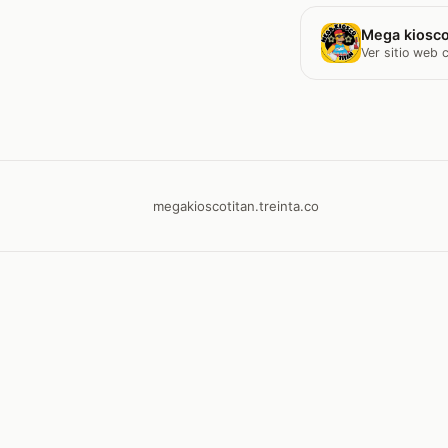
Mega kiosco
Ver sitio web
megakioscotitan.treinta.co