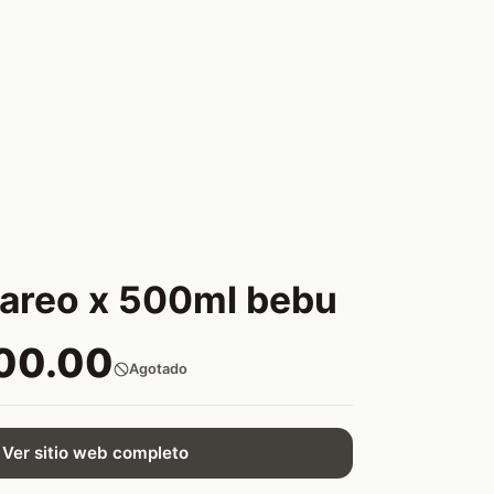
careo x 500ml bebu
00.00
Agotado
Ver sitio web completo