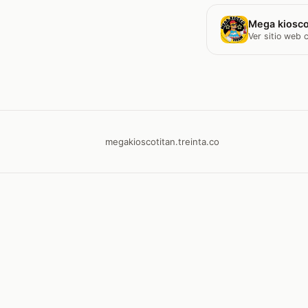
Mega kiosco
Ver sitio web
megakioscotitan.treinta.co