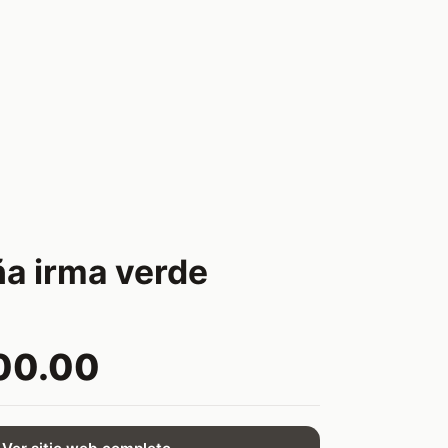
ña irma verde
00.00