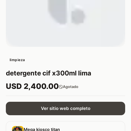
limpieza
detergente cif x300ml lima
USD 2,400.00
Agotado
Ver sitio web completo
Mega kiosco titan