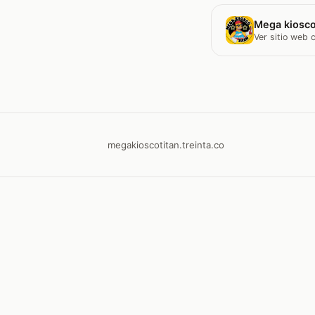
Mega kiosco
Ver sitio web
megakioscotitan.treinta.co