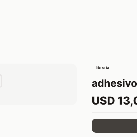
libreria

adhesivo
USD 13,