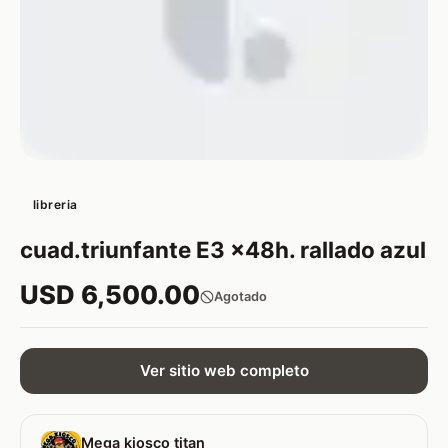
libreria
cuad.triunfante E3 x48h. rallado azul
USD 6,500.00
Agotado
Ver sitio web completo
Mega kiosco titan