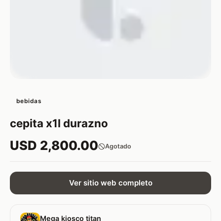
bebidas
cepita x1l durazno
USD 2,800.00
Agotado
Ver sitio web completo
Mega kiosco titan