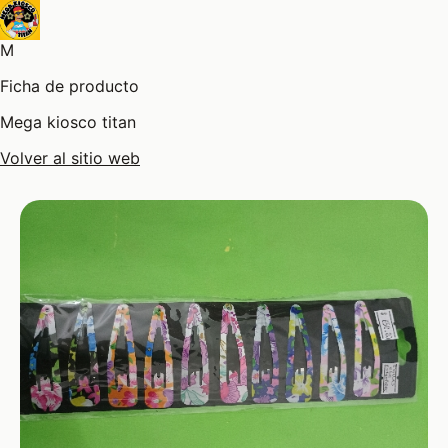
M
Ficha de producto
Mega kiosco titan
Volver al sitio web