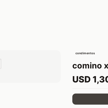
condimentos

comino x
USD 1,3