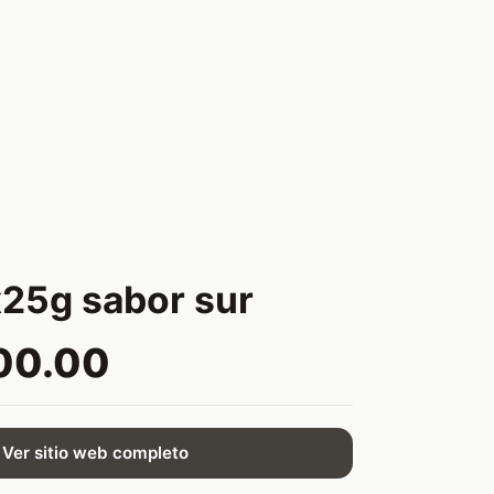
25g sabor sur
00.00
Ver sitio web completo