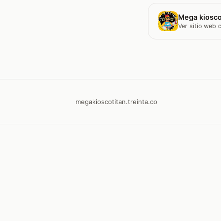
Mega kiosco
Ver sitio web
megakioscotitan.treinta.co