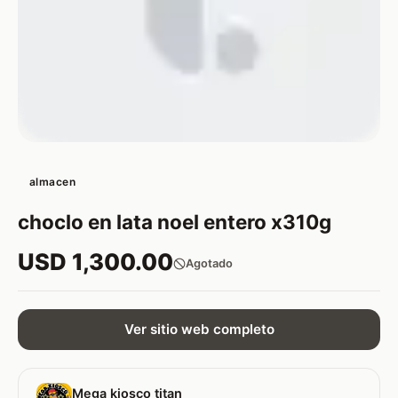
almacen
choclo en lata noel entero x310g
USD 1,300.00
Agotado
Ver sitio web completo
Mega kiosco titan