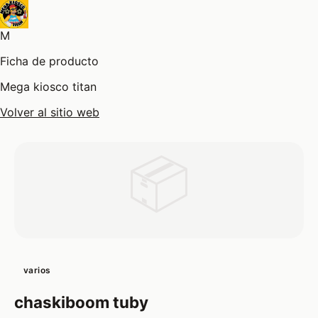
M
Ficha de producto
Mega kiosco titan
Volver al sitio web
📦
varios
chaskiboom tuby