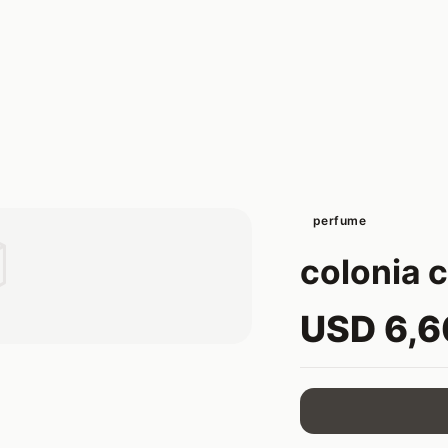
perfume

colonia c
USD 6,