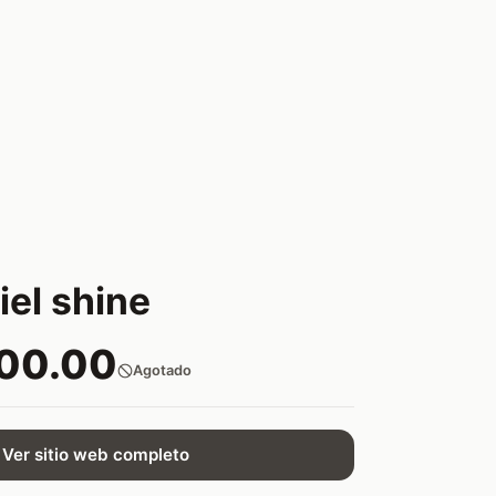
iel shine
600.00
Agotado
Ver sitio web completo