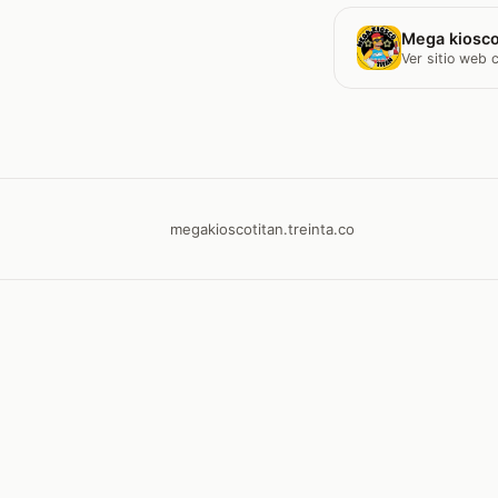
Mega kiosco
Ver sitio web
megakioscotitan.treinta.co