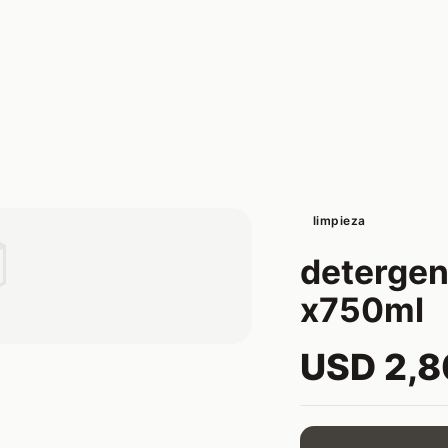
limpieza

detergent
x750ml
USD 2,