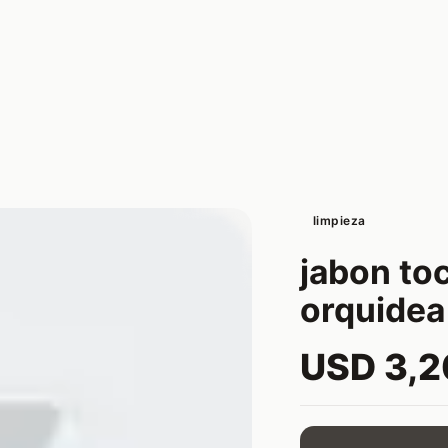
limpieza
jabon to
orquidea
USD 3,