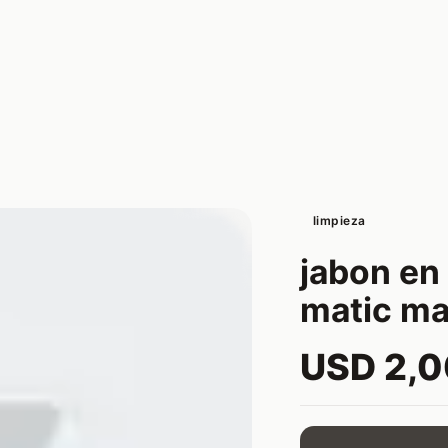
limpieza
jabon en
matic ma
USD 2,