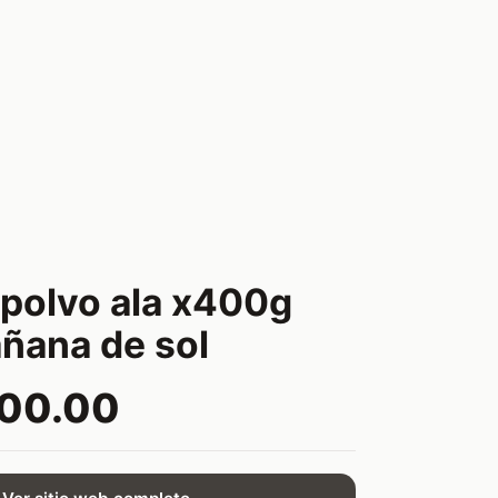
 polvo ala x400g
ñana de sol
000.00