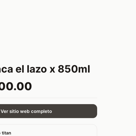
nca el lazo x 850ml
900.00
Ver sitio web completo
 titan