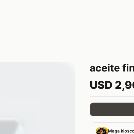
aceite fi
USD 2,
Mega kiosco