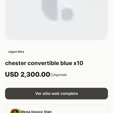
cigarrillos
chester convertible blue x10
USD 2,300.00
Agotado
Ver sitio web completo
Mega kiosco titan