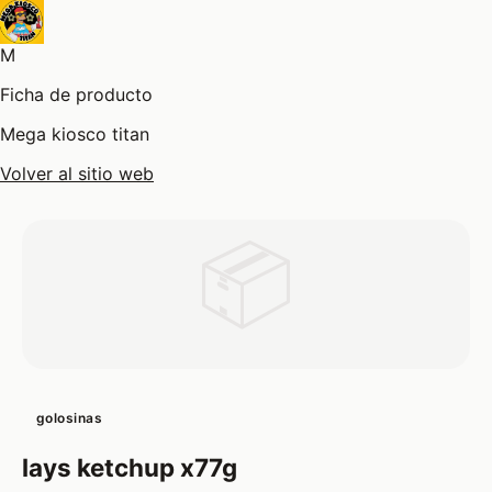
M
Ficha de producto
Mega kiosco titan
Volver al sitio web
📦
golosinas
lays ketchup x77g