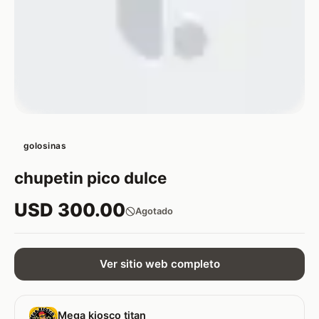
golosinas
chupetin pico dulce
USD 300.00
Agotado
Ver sitio web completo
Mega kiosco titan