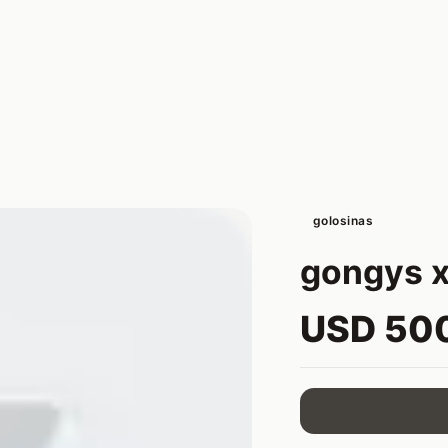
golosinas
gongys 
USD 50