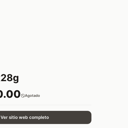
x28g
0.00
Agotado
Ver sitio web completo