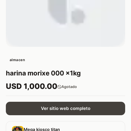
almacen
harina morixe 000 x1kg
USD 1,000.00
Agotado
Ver sitio web completo
Mega kiosco titan