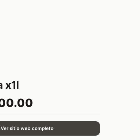
 x1l
200.00
Ver sitio web completo