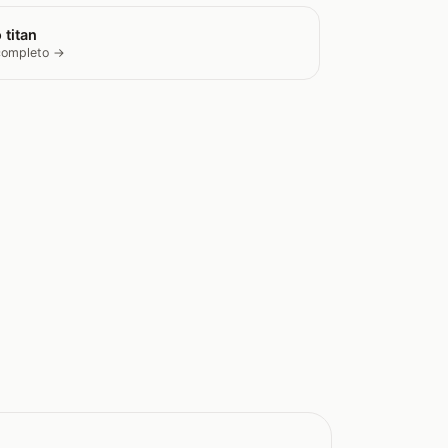
 titan
 completo →