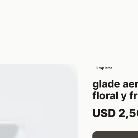
limpieza
glade ae
floral y 
USD 2,