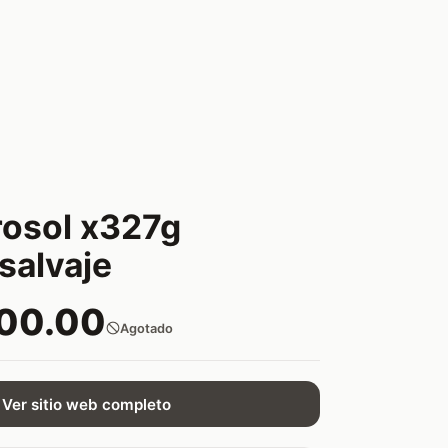
rosol x327g
salvaje
200.00
Agotado
Ver sitio web completo