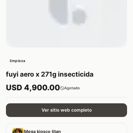
limpieza
fuyi aero x 271g insecticida
USD 4,900.00
Agotado
Ver sitio web completo
Mega kiosco titan