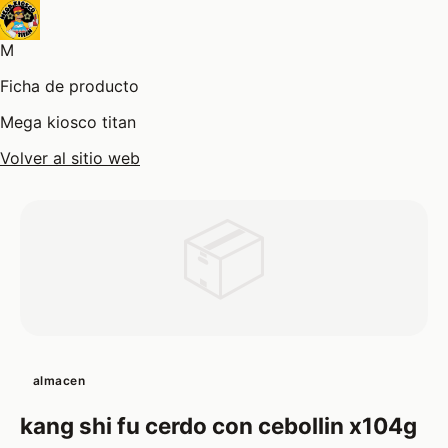
M
Ficha de producto
Mega kiosco titan
Volver al sitio web
📦
almacen
kang shi fu cerdo con cebollin x104g