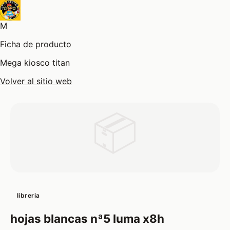
M
Ficha de producto
Mega kiosco titan
Volver al sitio web
📦
libreria
hojas blancas nª5 luma x8h