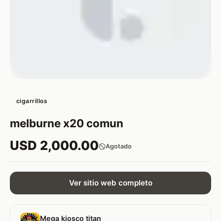
cigarrillos
melburne x20 comun
USD 2,000.00
Agotado
Ver sitio web completo
Mega kiosco titan