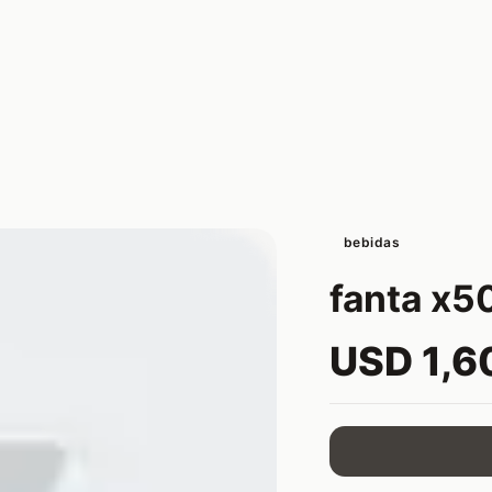
bebidas
fanta x5
USD 1,6