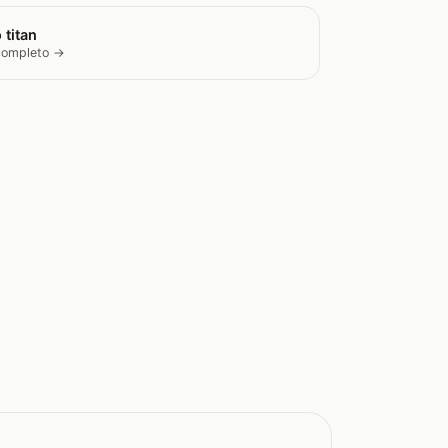
 titan
 completo →