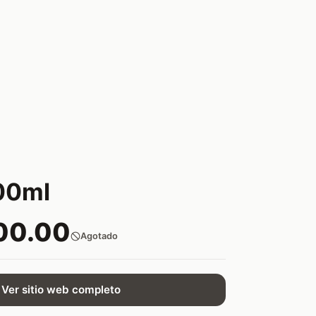
00ml
00.00
Agotado
Ver sitio web completo