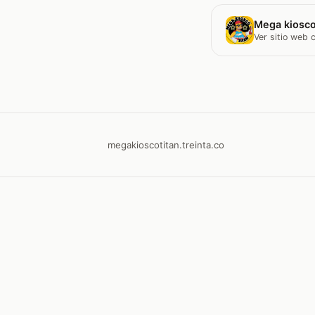
Mega kiosco
Ver sitio web
megakioscotitan.treinta.co