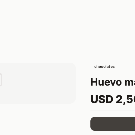
chocolates

Huevo m
USD 2,