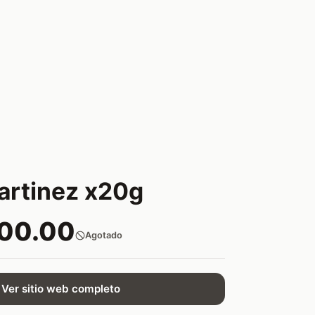
artinez x20g
500.00
Agotado
Ver sitio web completo