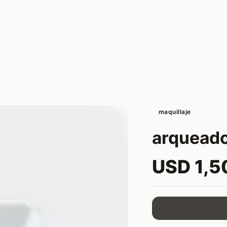
maquillaje
arqueado
USD 1,5