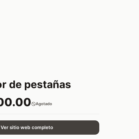
r de pestañas
00.00
Agotado
Ver sitio web completo