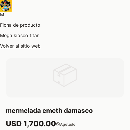
M
Ficha de producto
Mega kiosco titan
Volver al sitio web
📦
mermelada emeth damasco
USD 1,700.00
Agotado