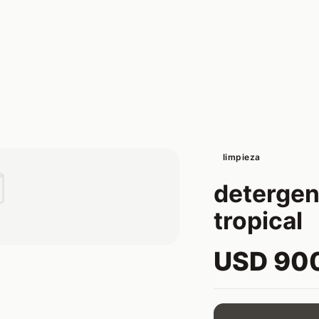
limpieza

detergen
tropical
USD 90