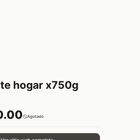
te hogar x750g
0.00
Agotado