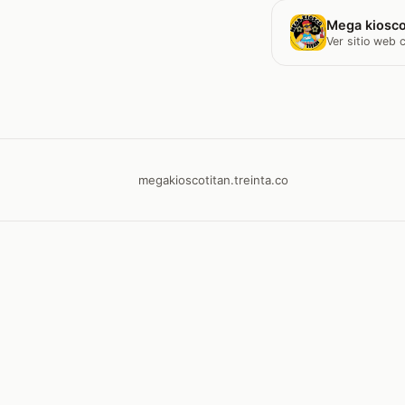
Mega kiosco
Ver sitio web
megakioscotitan.treinta.co