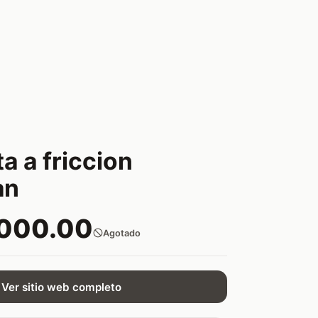
a a friccion
an
,000.00
Agotado
Ver sitio web completo