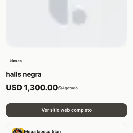
kiosco
halls negra
USD 1,300.00
Agotado
Ver sitio web completo
Mega kiosco titan