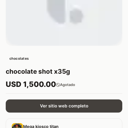
chocolates
chocolate shot x35g
USD 1,500.00
Agotado
Ver sitio web completo
Mega kiosco titan