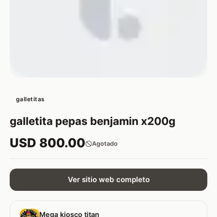
galletitas
galletita pepas benjamin x200g
USD 800.00
Agotado
Ver sitio web completo
Mega kiosco titan