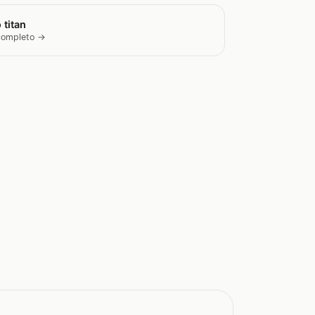
 titan
 completo →