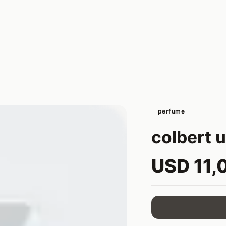
perfume
colbert 
USD 11,