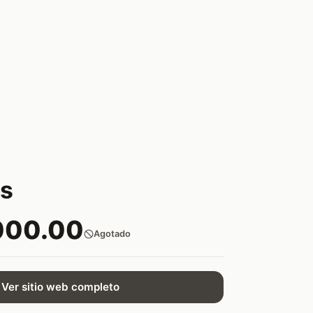
us
000.00
Agotado
Ver sitio web completo